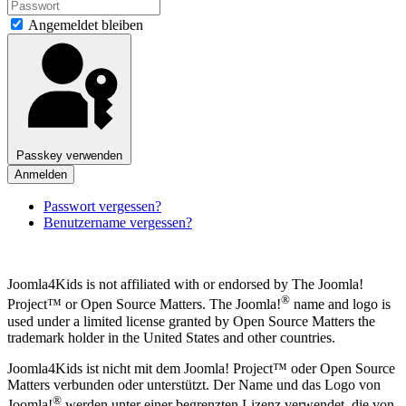
Angemeldet bleiben
Passkey verwenden
Anmelden
Passwort vergessen?
Benutzername vergessen?
Joomla4Kids is not affiliated with or endorsed by The Joomla!
®
Project™ or Open Source Matters. The Joomla!
name and logo is
used under a limited license granted by Open Source Matters the
trademark holder in the United States and other countries.
Joomla4Kids ist nicht mit dem Joomla! Project™ oder Open Source
Matters verbunden oder unterstützt. Der Name und das Logo von
®
Joomla!
werden unter einer begrenzten Lizenz verwendet, die von