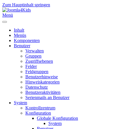
Zum Hauptinhalt springen
Menü
Inhalt
Menüs
Komponenten
Benutzer
Verwalten
Gruppen
Zugriffsebenen
Felder
Feldgruppen
Benutzerhinweise
Hinweiskategorien
Datenschutz
Benutzeraktivitäten
Serienmails an Benutzer
System
Kontrollzentrum
Konfiguration
Globale Konfiguration
System
Benutzer