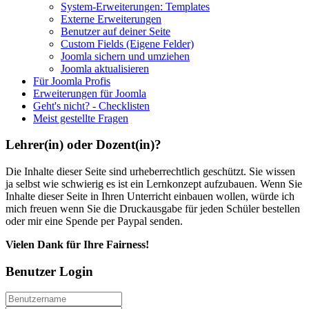
System-Erweiterungen: Templates
Externe Erweiterungen
Benutzer auf deiner Seite
Custom Fields (Eigene Felder)
Joomla sichern und umziehen
Joomla aktualisieren
Für Joomla Profis
Erweiterungen für Joomla
Geht's nicht? - Checklisten
Meist gestellte Fragen
Lehrer(in) oder Dozent(in)?
Die Inhalte dieser Seite sind urheberrechtlich geschützt. Sie wissen
ja selbst wie schwierig es ist ein Lernkonzept aufzubauen. Wenn Sie
Inhalte dieser Seite in Ihren Unterricht einbauen wollen, würde ich
mich freuen wenn Sie die Druckausgabe für jeden Schüler bestellen
oder mir eine Spende per Paypal senden.
Vielen Dank für Ihre Fairness!
Benutzer Login