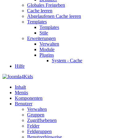
Globales Freigeben
Cache leeren
Abgelaufenen Cache leeren
Templates
Templates
Stile
Erweiterungen
Verwalten
Module
Plugins
System - Cache
Hilfe
Inhalt
Menüs
Komponenten
Benutzer
Verwalten
Gruppen
Zugriffsebenen
Felder
Feldgruppen
Benutzerhinweise